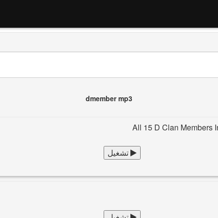
dmember mp3
All 15 D Clan Members I
تشغيل
تشغيل